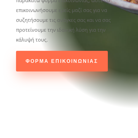
παρακάτω φόρμα επικοινωνίας, ώστε να
επικοινωνήσουμε εμείς μαζί σας για να
συζητήσουμε τις ανάγκες σας και να σας
προτείνουμε την ιδανική λύση για την
κάλυψή τους.
ΦΟΡΜΑ ΕΠΙΚΟΙΝΩΝΙΑΣ