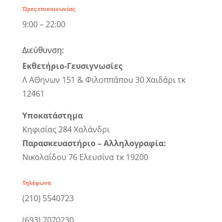
Ώρες επικοινωνίας
9:00 – 22:00
Διεύθυνση:
Εκθετήριο-Γευσιγνωσίες
Λ ΑΘηνων 151 & Φιλοππάπου 30 Χαιδάρι τκ
12461
Υποκατάστημα
Κηφισίας 284 Χαλάνδρι
Παρασκευαστήριο – Αλληλογραφία:
Νικολαΐδου 76 Ελευσίνα τκ 19200
Τηλέφωνα
(210) 5540723
(693) 7070230